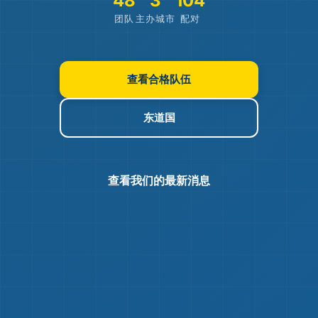
48
3
104
团队
主办城市
配对
查看合格队伍
东道国
查看我们的最新消息