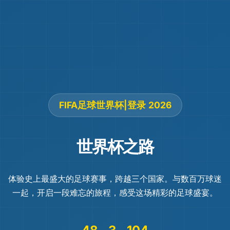
FIFA足球世界杯|登录
2026
世界杯之路
体验史上最盛大的足球赛事，跨越三个国家。与数百万球迷
一起，开启一段难忘的旅程，感受这场精彩的足球盛宴。