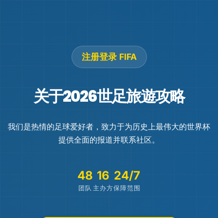
注册登录
FIFA
关于2026世足旅遊攻略
我们是热情的足球爱好者，致力于为历史上最伟大的世界杯
提供全面的报道并联系社区。
48
16
24/7
团队
主办方
保障范围