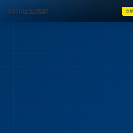
跳
到
立
内
容