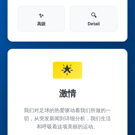
✨
🔍
高级
Detail
🌟
激情
我们对足球的热爱驱动着我们所做的一
切，从突发新闻到详细分析，我们生活
和呼吸着这项美丽的运动。