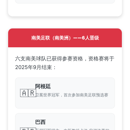
南美足联（南美洲）——6人晋级
六支南美球队已获得参赛资格，资格赛将于
2025年9月结束：
阿根廷
🇦🇷
卫冕世界冠军，首次参加南美足联预选赛
巴西