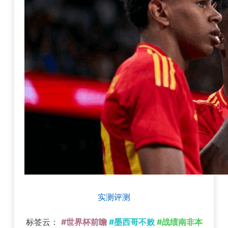
实测评测
标签云：
#世界杯前瞻
#墨西哥不败
#战绩南非本