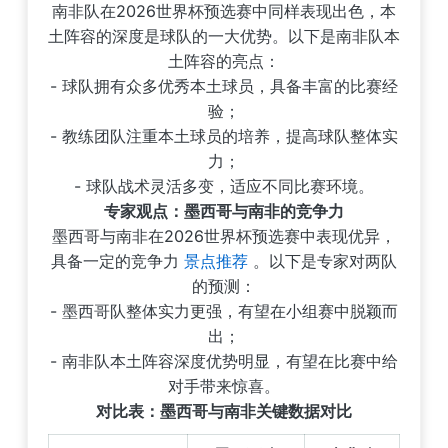
南非队在2026世界杯预选赛中同样表现出色，本
土阵容的深度是球队的一大优势。以下是南非队本
土阵容的亮点：
- 球队拥有众多优秀本土球员，具备丰富的比赛经
验；
- 教练团队注重本土球员的培养，提高球队整体实
力；
- 球队战术灵活多变，适应不同比赛环境。
专家观点：墨西哥与南非的竞争力
墨西哥与南非在2026世界杯预选赛中表现优异，
具备一定的竞争力
景点推荐
。以下是专家对两队
的预测：
- 墨西哥队整体实力更强，有望在小组赛中脱颖而
出；
- 南非队本土阵容深度优势明显，有望在比赛中给
对手带来惊喜。
对比表：墨西哥与南非关键数据对比