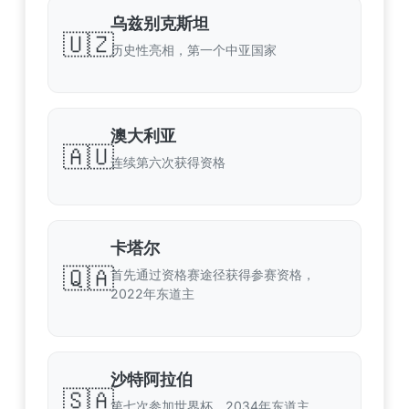
乌兹别克斯坦
🇺🇿
历史性亮相，第一个中亚国家
澳大利亚
🇦🇺
连续第六次获得资格
卡塔尔
🇶🇦
首先通过资格赛途径获得参赛资格，
2022年东道主
沙特阿拉伯
🇸🇦
第七次参加世界杯，2034年东道主