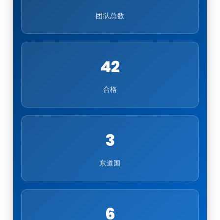
团队总数
42
合格
3
东道国
6