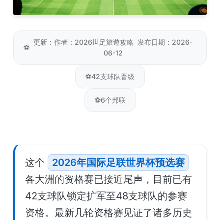
更新：作者：2026世足旅遊攻略 发布日期：2026-
⚽
06-12
⚽
42支球队晋级
⚽
6个邦联
这个
2026年国际足联世界杯预选赛
各大洲的资格赛已接近尾声，目前已有
42支球队锁定扩军至48支球队的参赛
资格。最新几轮资格赛见证了诸多历史