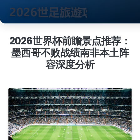
跳
到
2026世界杯前瞻景点推荐：
内
墨西哥不败战绩南非本土阵
容
容深度分析