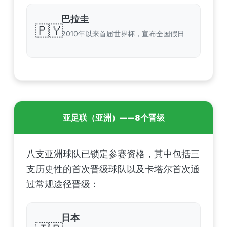
巴拉圭
🇵🇾
2010年以来首届世界杯，宣布全国假日
亚足联（亚洲）——8个晋级
八支亚洲球队已锁定参赛资格，其中包括三
支历史性的首次晋级球队以及卡塔尔首次通
过常规途径晋级：
日本