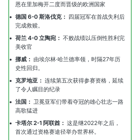
恩在里加梅开二度而晋级的欧洲国家
德国 6-0 斯洛伐克：
四届冠军在首战失利后
完成救赎。
荷兰 4-0 立陶宛：
不败战绩以压倒性胜利完
美收官
挪威：
由埃尔林·哈兰德率领，时隔27年历
史性回归。
克罗地亚：
连续第五次获得参赛资格，延续
了令人瞩目的纪录
法国：
卫冕亚军们带着夺冠的雄心壮志一路
高歌猛进
卡塔尔 2-1 阿联酋：
这是继2022年之后，
首次通过资格赛途径举办世界杯。