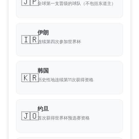
🇯🇵
全球第一支晋级的球队（不包括东道主）
伊朗
🇮🇷
连续第四次参加世界杯
韩国
🇰🇷
历史性地连续第11次获得资格
约旦
🇯🇴
首次获得世界杯预选赛资格