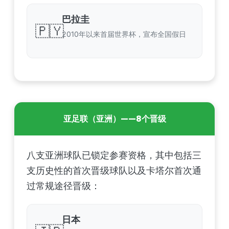
巴拉圭
🇵🇾
2010年以来首届世界杯，宣布全国假日
亚足联（亚洲）——8个晋级
八支亚洲球队已锁定参赛资格，其中包括三
支历史性的首次晋级球队以及卡塔尔首次通
过常规途径晋级：
日本