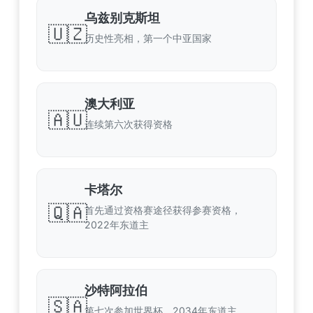
乌兹别克斯坦
🇺🇿
历史性亮相，第一个中亚国家
澳大利亚
🇦🇺
连续第六次获得资格
卡塔尔
🇶🇦
首先通过资格赛途径获得参赛资格，
2022年东道主
沙特阿拉伯
🇸🇦
第七次参加世界杯，2034年东道主