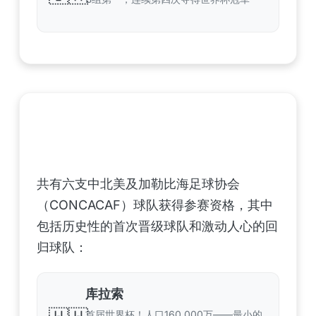
中北美洲及加勒比海地区足联（CONCACAF）
——6支晋级球队
共有六支中北美及加勒比海足球协会
（CONCACAF）球队获得参赛资格，其中
包括历史性的首次晋级球队和激动人心的回
归球队：
库拉索
首届世界杯！人口160,000万——最小的