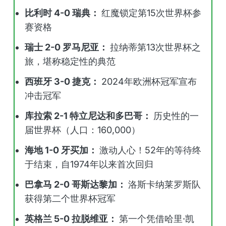
比利时 4-0 瑞典：
红魔锁定第15次世界杯参
赛资格
瑞士 2-0 罗马尼亚：
拉纳蒂第13次世界杯之
旅，堪称稳定性的典范
西班牙 3-0 捷克：
2024年欧洲杯冠军宣布
冲击冠军
库拉索 2-1 特立尼达和多巴哥：
历史性的一
届世界杯（人口：160,000）
海地 1-0 牙买加：
激动人心！52年的等待终
于结束，自1974年以来首次回归
巴拿马 2-0 哥斯达黎加：
洛斯卡纳莱罗斯队
获得第二个世界杯冠军
英格兰 5-0 拉脱维亚：
第一个凭借哈里·凯