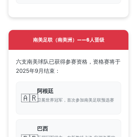
南美足联（南美洲）——6人晋级
六支南美球队已获得参赛资格，资格赛将于
2025年9月结束：
阿根廷
🇦🇷
卫冕世界冠军，首次参加南美足联预选赛
巴西