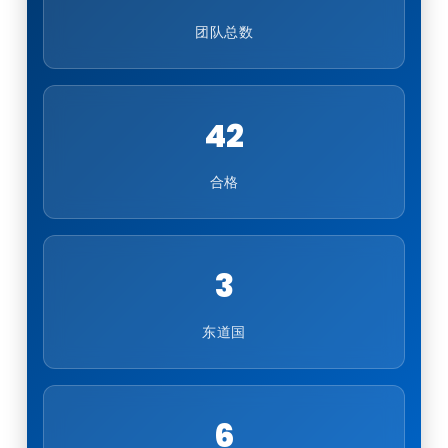
团队总数
42
合格
3
东道国
6