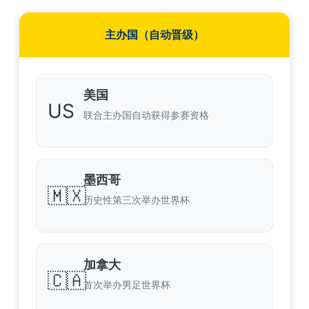
主办国（自动晋级）
美国
US
联合主办国自动获得参赛资格
墨西哥
🇲🇽
历史性第三次举办世界杯
加拿大
🇨🇦
首次举办男足世界杯