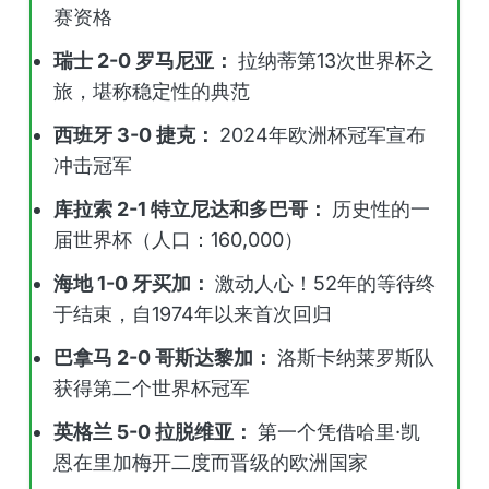
赛资格
瑞士 2-0 罗马尼亚：
拉纳蒂第13次世界杯之
旅，堪称稳定性的典范
西班牙 3-0 捷克：
2024年欧洲杯冠军宣布
冲击冠军
库拉索 2-1 特立尼达和多巴哥：
历史性的一
届世界杯（人口：160,000）
海地 1-0 牙买加：
激动人心！52年的等待终
于结束，自1974年以来首次回归
巴拿马 2-0 哥斯达黎加：
洛斯卡纳莱罗斯队
获得第二个世界杯冠军
英格兰 5-0 拉脱维亚：
第一个凭借哈里·凯
恩在里加梅开二度而晋级的欧洲国家