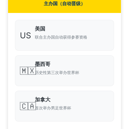
主办国（自动晋级）
美国
US
联合主办国自动获得参赛资格
墨西哥
🇲🇽
历史性第三次举办世界杯
加拿大
🇨🇦
首次举办男足世界杯