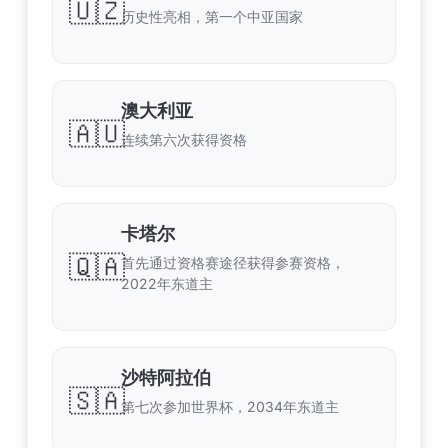
🇺🇿
历史性亮相，第一个中亚国家
澳大利亚
🇦🇺
连续第六次获得资格
卡塔尔
🇶🇦
首先通过资格赛途径获得参赛资格，
2022年东道主
沙特阿拉伯
🇸🇦
第七次参加世界杯，2034年东道主