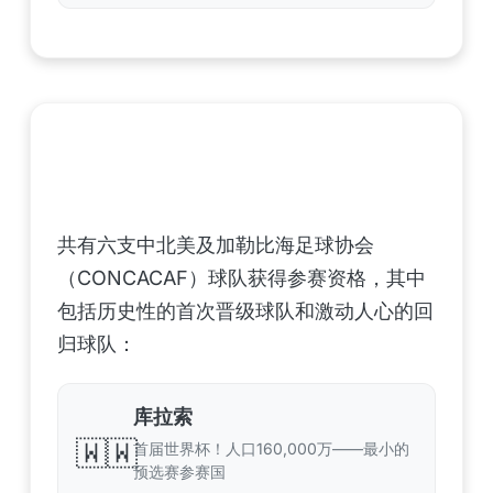
中北美洲及加勒比海地区足联（CONCACAF）
——6支晋级球队
共有六支中北美及加勒比海足球协会
（CONCACAF）球队获得参赛资格，其中
包括历史性的首次晋级球队和激动人心的回
归球队：
库拉索
🇼🇼
首届世界杯！人口160,000万——最小的
预选赛参赛国