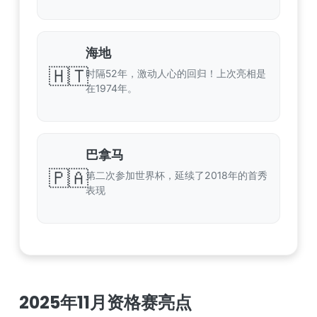
海地
🇭🇹
时隔52年，激动人心的回归！上次亮相是
在1974年。
巴拿马
🇵🇦
第二次参加世界杯，延续了2018年的首秀
表现
2025年11月资格赛亮点