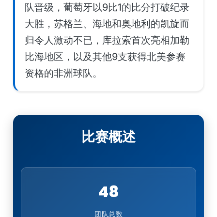
队晋级，葡萄牙以9比1的比分打破纪录
大胜，苏格兰、海地和奥地利的凯旋而
归令人激动不已，库拉索首次亮相加勒
比海地区，以及其他9支获得北美参赛
资格的非洲球队。
比赛概述
48
团队总数