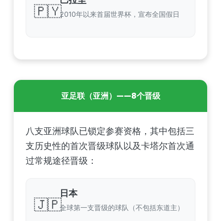
🇵🇾
2010年以来首届世界杯，宣布全国假日
亚足联（亚洲）——8个晋级
八支亚洲球队已锁定参赛资格，其中包括三
支历史性的首次晋级球队以及卡塔尔首次通
过常规途径晋级：
日本
🇯🇵
全球第一支晋级的球队（不包括东道主）