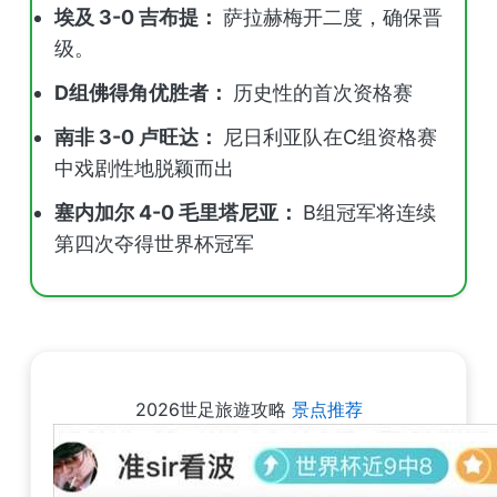
埃及 3-0 吉布提：
萨拉赫梅开二度，确保晋
级。
D组佛得角优胜者：
历史性的首次资格赛
南非 3-0 卢旺达：
尼日利亚队在C组资格赛
中戏剧性地脱颖而出
塞内加尔 4-0 毛里塔尼亚：
B组冠军将连续
第四次夺得世界杯冠军
2026世足旅遊攻略
景点推荐