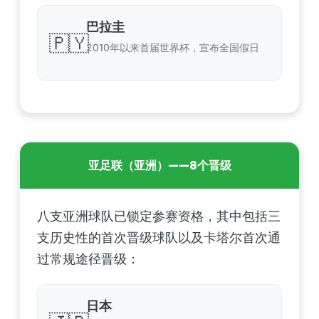
巴拉圭
🇵🇾
2010年以来首届世界杯，宣布全国假日
亚足联（亚洲）——8个晋级
八支亚洲球队已锁定参赛资格，其中包括三
支历史性的首次晋级球队以及卡塔尔首次通
过常规途径晋级：
日本