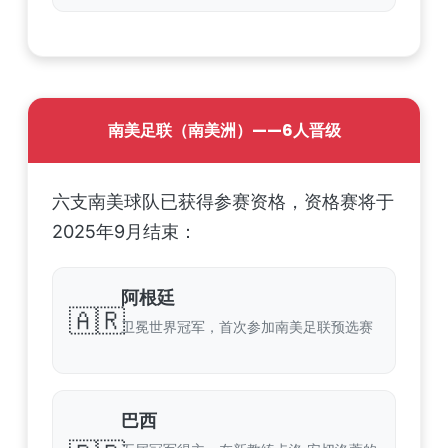
南美足联（南美洲）——6人晋级
六支南美球队已获得参赛资格，资格赛将于
2025年9月结束：
阿根廷
🇦🇷
卫冕世界冠军，首次参加南美足联预选赛
巴西