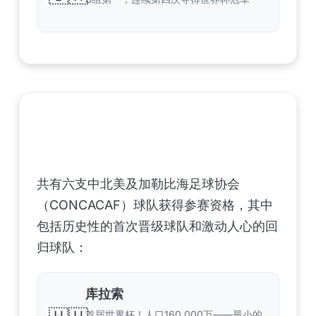
中北美洲及加勒比海地区足联（CONCACAF）
——6支晋级球队
共有六支中北美及加勒比海足球协会
（CONCACAF）球队获得参赛资格，其中
包括历史性的首次晋级球队和激动人心的回
归球队：
库拉索
首届世界杯！人口160,000万——最小的