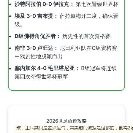
沙特阿拉伯 0-0 伊拉克：
第七次晋级世界杯
埃及 3-0 吉布提：
萨拉赫梅开二度，确保晋
级。
D组佛得角优胜者：
历史性的首次资格赛
南非 3-0 卢旺达：
尼日利亚队在C组资格赛
中戏剧性地脱颖而出
塞内加尔 4-0 毛里塔尼亚：
B组冠军将连续
第四次夺得世界杯冠军
2026世足旅遊攻略