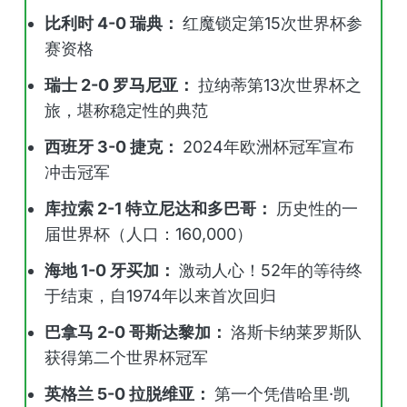
比利时 4-0 瑞典：
红魔锁定第15次世界杯参
赛资格
瑞士 2-0 罗马尼亚：
拉纳蒂第13次世界杯之
旅，堪称稳定性的典范
西班牙 3-0 捷克：
2024年欧洲杯冠军宣布
冲击冠军
库拉索 2-1 特立尼达和多巴哥：
历史性的一
届世界杯（人口：160,000）
海地 1-0 牙买加：
激动人心！52年的等待终
于结束，自1974年以来首次回归
巴拿马 2-0 哥斯达黎加：
洛斯卡纳莱罗斯队
获得第二个世界杯冠军
英格兰 5-0 拉脱维亚：
第一个凭借哈里·凯