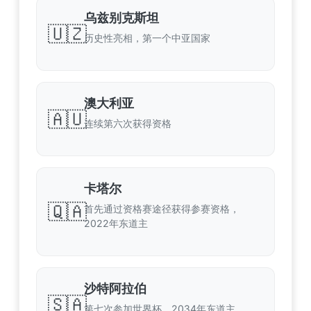
乌兹别克斯坦
🇺🇿
历史性亮相，第一个中亚国家
澳大利亚
🇦🇺
连续第六次获得资格
卡塔尔
🇶🇦
首先通过资格赛途径获得参赛资格，
2022年东道主
沙特阿拉伯
🇸🇦
第七次参加世界杯，2034年东道主