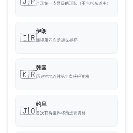
🇯🇵
全球第一支晋级的球队（不包括东道主）
伊朗
🇮🇷
连续第四次参加世界杯
韩国
🇰🇷
历史性地连续第11次获得资格
约旦
🇯🇴
首次获得世界杯预选赛资格