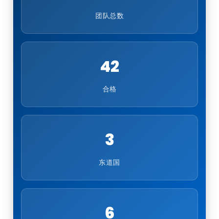
团队总数
42
合格
3
东道国
6