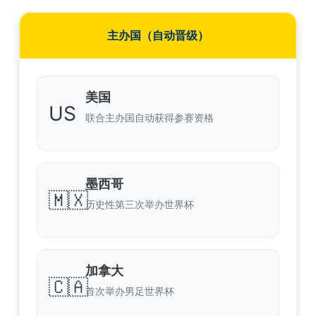
主办国（自动晋级）
美国
US
联合主办国自动获得参赛资格
墨西哥
🇲🇽
历史性第三次举办世界杯
加拿大
🇨🇦
首次举办男足世界杯