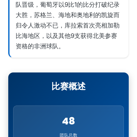
队晋级，葡萄牙以9比1的比分打破纪录
大胜，苏格兰、海地和奥地利的凯旋而
归令人激动不已，库拉索首次亮相加勒
比海地区，以及其他9支获得北美参赛
资格的非洲球队。
比赛概述
48
团队总数