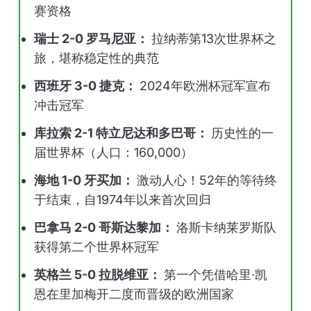
赛资格
瑞士 2-0 罗马尼亚：
拉纳蒂第13次世界杯之
旅，堪称稳定性的典范
西班牙 3-0 捷克：
2024年欧洲杯冠军宣布
冲击冠军
库拉索 2-1 特立尼达和多巴哥：
历史性的一
届世界杯（人口：160,000）
海地 1-0 牙买加：
激动人心！52年的等待终
于结束，自1974年以来首次回归
巴拿马 2-0 哥斯达黎加：
洛斯卡纳莱罗斯队
获得第二个世界杯冠军
英格兰 5-0 拉脱维亚：
第一个凭借哈里·凯
恩在里加梅开二度而晋级的欧洲国家