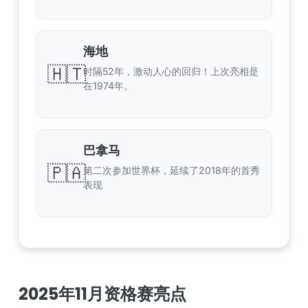
海地
🇭🇹
时隔52年，激动人心的回归！上次亮相是
在1974年。
巴拿马
🇵🇦
第二次参加世界杯，延续了2018年的首秀
表现
2025年11月资格赛亮点