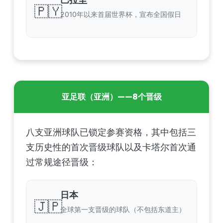
🇵🇾
2010年以来首届世界杯，宣布全国假日
亚足联（亚洲）——8个晋级
八支亚洲球队已锁定参赛资格，其中包括三
支历史性的首次晋级球队以及卡塔尔首次通
过常规途径晋级：
日本
🇯🇵
全球第一支晋级的球队（不包括东道主）