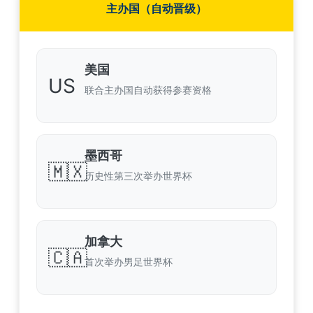
主办国（自动晋级）
美国
US
联合主办国自动获得参赛资格
墨西哥
🇲🇽
历史性第三次举办世界杯
加拿大
🇨🇦
首次举办男足世界杯