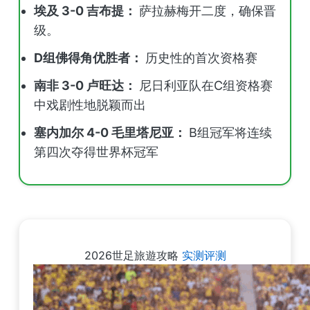
埃及 3-0 吉布提：
萨拉赫梅开二度，确保晋
级。
D组佛得角优胜者：
历史性的首次资格赛
南非 3-0 卢旺达：
尼日利亚队在C组资格赛
中戏剧性地脱颖而出
塞内加尔 4-0 毛里塔尼亚：
B组冠军将连续
第四次夺得世界杯冠军
2026世足旅遊攻略
实测评测