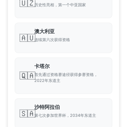
🇺🇿
历史性亮相，第一个中亚国家
澳大利亚
🇦🇺
连续第六次获得资格
卡塔尔
🇶🇦
首先通过资格赛途径获得参赛资格，
2022年东道主
沙特阿拉伯
🇸🇦
第七次参加世界杯，2034年东道主