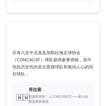
中北美洲及加勒比海地区足联（CONCACAF）
——6支晋级球队
共有六支中北美及加勒比海足球协会
（CONCACAF）球队获得参赛资格，其中
包括历史性的首次晋级球队和激动人心的回
归球队：
库拉索
🇼🇼
首届世界杯！人口160,000万——最小的
预选赛参赛国