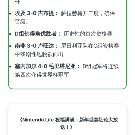
杯
埃及 3-0 吉布提：
萨拉赫梅开二度，确保
晋级。
D组佛得角优胜者：
历史性的首次资格赛
南非 3-0 卢旺达：
尼日利亚队在C组资格赛
中戏剧性地脱颖而出
塞内加尔 4-0 毛里塔尼亚：
B组冠军将连续
第四次夺得世界杯冠军
《Nintendo Life 祝福满满：新年盛宴社论大放
送！》