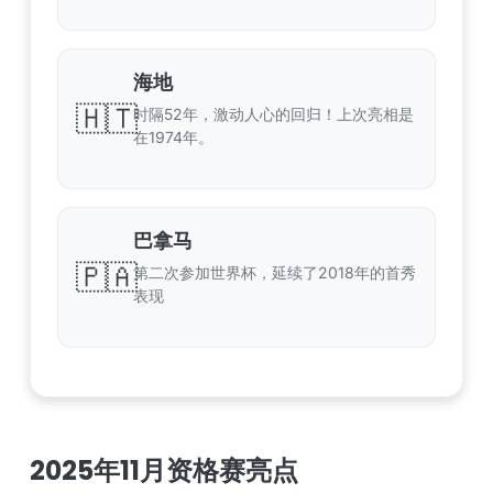
海地
🇭🇹
时隔52年，激动人心的回归！上次亮相是
在1974年。
巴拿马
🇵🇦
第二次参加世界杯，延续了2018年的首秀
表现
2025年11月资格赛亮点