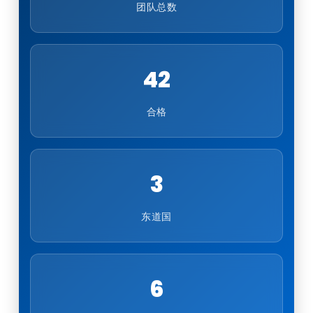
团队总数
42
合格
3
东道国
6