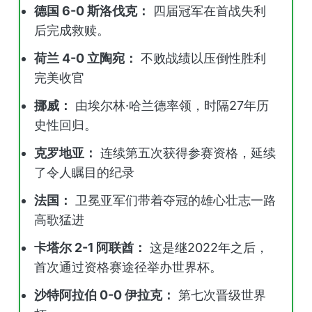
德国 6-0 斯洛伐克：
四届冠军在首战失利
后完成救赎。
荷兰 4-0 立陶宛：
不败战绩以压倒性胜利
完美收官
挪威：
由埃尔林·哈兰德率领，时隔27年历
史性回归。
克罗地亚：
连续第五次获得参赛资格，延续
了令人瞩目的纪录
法国：
卫冕亚军们带着夺冠的雄心壮志一路
高歌猛进
卡塔尔 2-1 阿联酋：
这是继2022年之后，
首次通过资格赛途径举办世界杯。
沙特阿拉伯 0-0 伊拉克：
第七次晋级世界