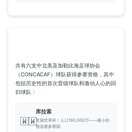
中北美洲及加勒比海地区足联（CONCACAF）
——6支晋级球队
共有六支中北美及加勒比海足球协会
（CONCACAF）球队获得参赛资格，其中
包括历史性的首次晋级球队和激动人心的回
归球队：
库拉索
🇼🇼
首届世界杯！人口160,000万——最小的
预选赛参赛国