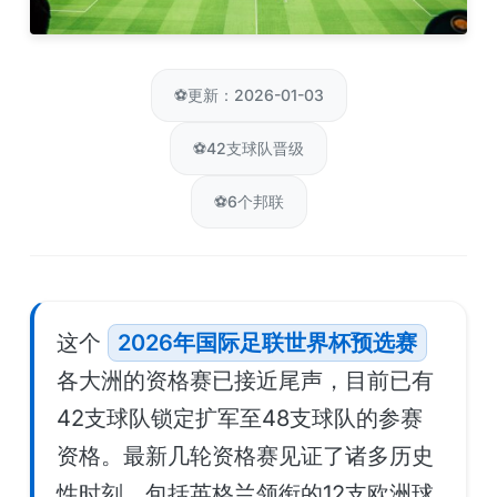
⚽
更新：2026-01-03
⚽
42支球队晋级
⚽
6个邦联
这个
2026年国际足联世界杯预选赛
各大洲的资格赛已接近尾声，目前已有
42支球队锁定扩军至48支球队的参赛
资格。最新几轮资格赛见证了诸多历史
性时刻，包括英格兰领衔的12支欧洲球