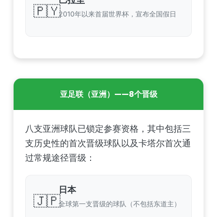
🇵🇾
2010年以来首届世界杯，宣布全国假日
亚足联（亚洲）——8个晋级
八支亚洲球队已锁定参赛资格，其中包括三
支历史性的首次晋级球队以及卡塔尔首次通
过常规途径晋级：
日本
🇯🇵
全球第一支晋级的球队（不包括东道主）