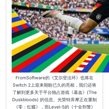
FromSoftware的《艾尔登法环》也将在
Switch 2上迎来期盼已久的亮相，我们还将
了解到更多关于平台独占游戏《暮血》(The
Duskbloods) 的信息。光荣特库摩正在重制
《零：红蝶》，而Level-5的《十全刑警》