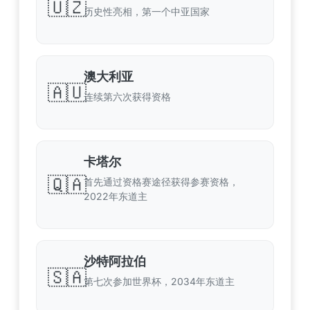
🇺🇿
历史性亮相，第一个中亚国家
澳大利亚
🇦🇺
连续第六次获得资格
卡塔尔
🇶🇦
首先通过资格赛途径获得参赛资格，
2022年东道主
沙特阿拉伯
🇸🇦
第七次参加世界杯，2034年东道主