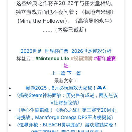
这些经典之作将在20-26年与任天堂相约。
独立游戏方面也不会闲着；《掘地者米娜》
(Mina the Hollower)、《高德曼的永生》
……（内容已截断）
2026世足
世界杯门票
2026世足運彩分析
标签云：
#Nintendo Life
#祝福满满
#新年盛宴
社
上一篇
下一篇
最新文章：
畅游2025，6月必玩游戏大揭秘！🎮🌟
《揭秘Steam神秘面纱：历史售价成谜，网友热议
V社财务隐情》
《地心争霸巅峰！《地心之战》第三赛季20周史
诗挑战，Manaforge Omega DPS王者榜揭晓》
《镜界穿梭：BLEACH灵魂觉醒》游戏震撼揭晓！