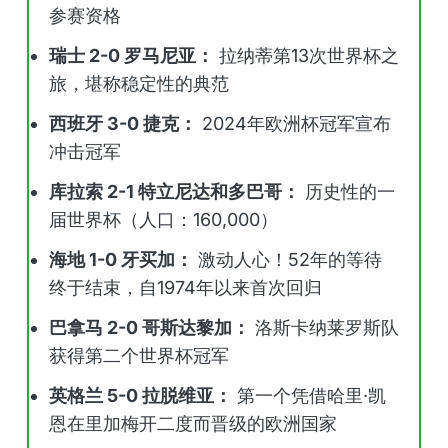
参赛资格
瑞士 2-0 罗马尼亚：
拉纳蒂第13次世界杯之
旅，堪称稳定性的典范
西班牙 3-0 捷克：
2024年欧洲杯冠军宣布
冲击冠军
库拉索 2-1 特立尼达和多巴哥：
历史性的一
届世界杯（人口：160,000）
海地 1-0 牙买加：
激动人心！52年的等待
终于结束，自1974年以来首次回归
巴拿马 2-0 哥斯达黎加：
洛斯卡纳莱罗斯队
获得第二个世界杯冠军
英格兰 5-0 拉脱维亚：
第一个凭借哈里·凯
恩在里加梅开二度而晋级的欧洲国家