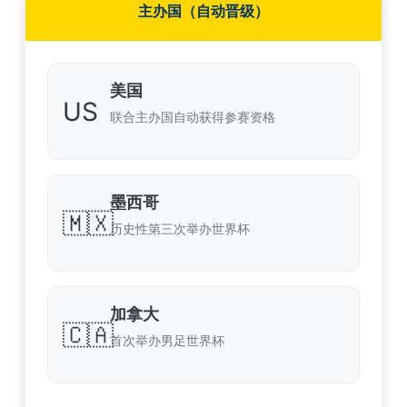
主办国（自动晋级）
美国
US
联合主办国自动获得参赛资格
墨西哥
🇲🇽
历史性第三次举办世界杯
加拿大
🇨🇦
首次举办男足世界杯