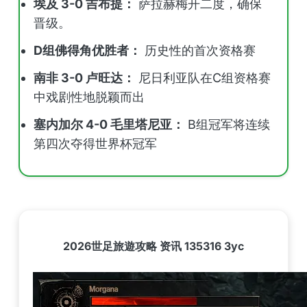
埃及 3-0 吉布提：
萨拉赫梅开二度，确保
晋级。
D组佛得角优胜者：
历史性的首次资格赛
南非 3-0 卢旺达：
尼日利亚队在C组资格赛
中戏剧性地脱颖而出
塞内加尔 4-0 毛里塔尼亚：
B组冠军将连续
第四次夺得世界杯冠军
2026世足旅遊攻略 资讯 135316 3yc