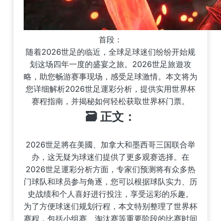
首段：
随着2026世足的临近，全球足球迷们纷纷开始规
划这场四年一度的盛宴之旅。2026世足旅遊攻
略，助您畅游赛事现场，感受足球激情。本文将为
您详细解析2026世足運彩分析，提供实用世界杯
赛程指南，并揭秘如何轻松获取世界杯门票。
🗃️ 正文：
2026世足將在美國、加拿大和墨西哥三国联合举
办，这无疑为球迷们提供了更多观赛选择。在
2026世足運彩分析方面，专家们预测将有众多热
门球队和球员参与角逐，您可以根据球队实力、历
史战绩和个人喜好进行投注，享受运彩的乐趣。
为了方便球迷们规划行程，本文特别整理了世界杯
赛程，包括小组赛、淘汰赛等重要阶段的比赛时间