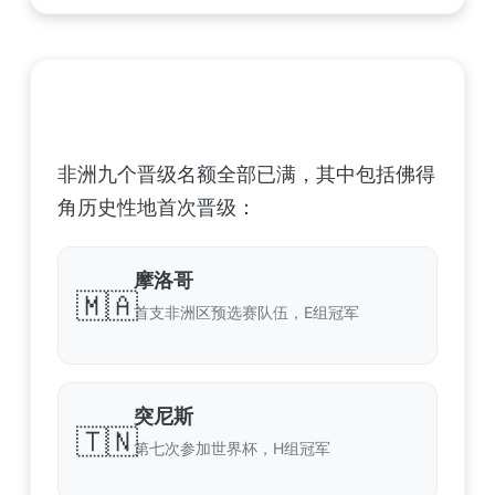
非洲足球联合会 (CAF) – 9 场合格
非洲九个晋级名额全部已满，其中包括佛得
角历史性地首次晋级：
摩洛哥
🇲🇦
首支非洲区预选赛队伍，E组冠军
突尼斯
🇹🇳
第七次参加世界杯，H组冠军