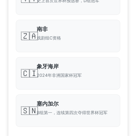
史上首次世界杯预选赛，D组冠军
南非
🇿🇦
戏剧组C资格
象牙海岸
🇨🇮
2024年非洲国家杯冠军
塞内加尔
🇸🇳
B组第一，连续第四次夺得世界杯冠军