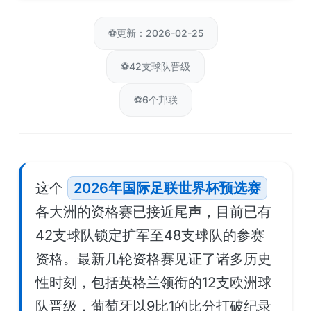
⚽
更新：2026-02-25
⚽
42支球队晋级
⚽
6个邦联
这个
2026年国际足联世界杯预选赛
各大洲的资格赛已接近尾声，目前已有
42支球队锁定扩军至48支球队的参赛
资格。最新几轮资格赛见证了诸多历史
性时刻，包括英格兰领衔的12支欧洲球
队晋级，葡萄牙以9比1的比分打破纪录