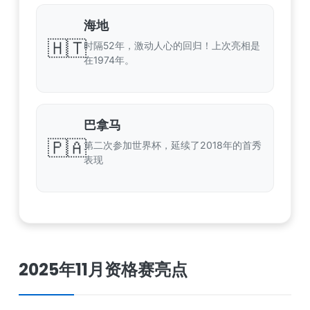
海地
🇭🇹
时隔52年，激动人心的回归！上次亮相是
在1974年。
巴拿马
🇵🇦
第二次参加世界杯，延续了2018年的首秀
表现
2025年11月资格赛亮点