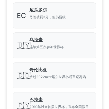
厄瓜多尔
EC
尽管被罚3分，但仍晋级
乌拉圭
🇺🇾
连续第五次参加世界杯
哥伦比亚
🇨🇴
错过2022年卡塔尔世界杯后重返赛场
巴拉圭
🇵🇾
2010年以来首届世界杯，宣布全国假日