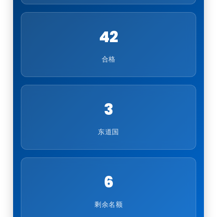
42
合格
3
东道国
6
剩余名额