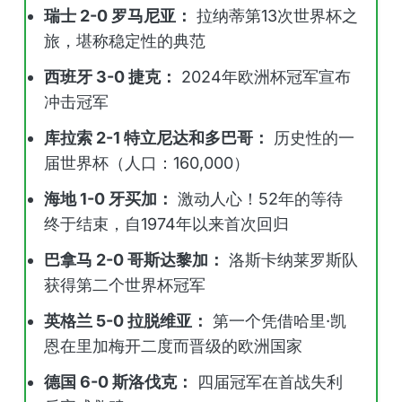
瑞士 2-0 罗马尼亚：
拉纳蒂第13次世界杯之
旅，堪称稳定性的典范
西班牙 3-0 捷克：
2024年欧洲杯冠军宣布
冲击冠军
库拉索 2-1 特立尼达和多巴哥：
历史性的一
届世界杯（人口：160,000）
海地 1-0 牙买加：
激动人心！52年的等待
终于结束，自1974年以来首次回归
巴拿马 2-0 哥斯达黎加：
洛斯卡纳莱罗斯队
获得第二个世界杯冠军
英格兰 5-0 拉脱维亚：
第一个凭借哈里·凯
恩在里加梅开二度而晋级的欧洲国家
德国 6-0 斯洛伐克：
四届冠军在首战失利