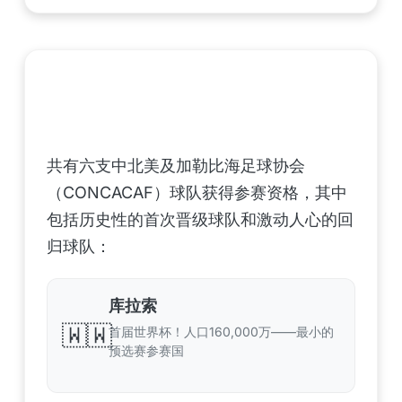
中北美洲及加勒比海地区足联（CONCACAF）
——6支晋级球队
共有六支中北美及加勒比海足球协会
（CONCACAF）球队获得参赛资格，其中
包括历史性的首次晋级球队和激动人心的回
归球队：
库拉索
🇼🇼
首届世界杯！人口160,000万——最小的
预选赛参赛国