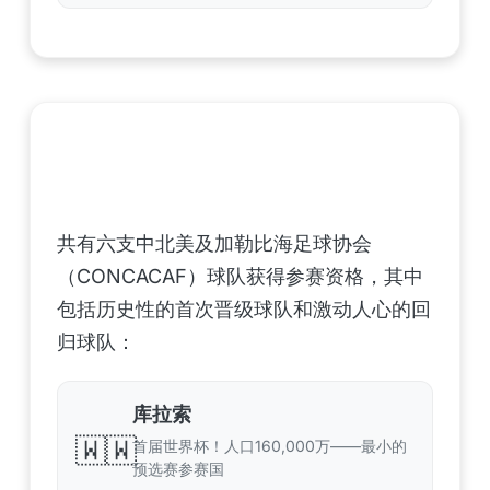
中北美洲及加勒比海地区足联（CONCACAF）
——6支晋级球队
共有六支中北美及加勒比海足球协会
（CONCACAF）球队获得参赛资格，其中
包括历史性的首次晋级球队和激动人心的回
归球队：
库拉索
🇼🇼
首届世界杯！人口160,000万——最小的
预选赛参赛国