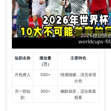
短剧名称
播放量
主要特色
（万）
月色撩人
500+
情感细腻，演员表现
出色
另一部短
300+
幽默搞笑，适合家庭
剧
观看