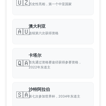
🇺🇿
历史性亮相，第一个中亚国家
澳大利亚
🇦🇺
连续第六次获得资格
卡塔尔
🇶🇦
首先通过资格赛途径获得参赛资格，
2022年东道主
沙特阿拉伯
🇸🇦
第七次参加世界杯，2034年东道主