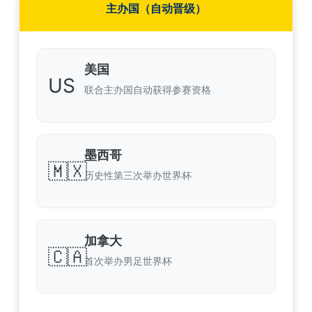
主办国（自动晋级）
美国
US
联合主办国自动获得参赛资格
墨西哥
🇲🇽
历史性第三次举办世界杯
加拿大
🇨🇦
首次举办男足世界杯