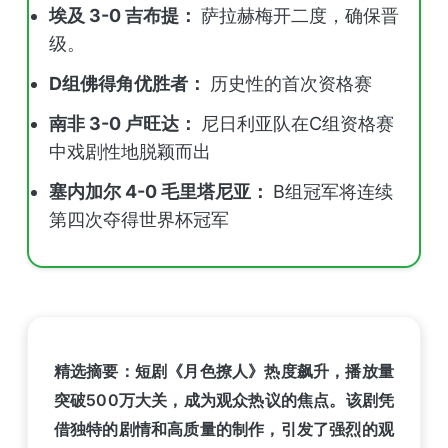
埃及 3-0 吉布提：
萨拉赫梅开二度，确保晋
级。
D组佛得角优胜者：
历史性的首次资格赛
南非 3-0 卢旺达：
尼日利亚队在C组资格赛
中戏剧性地脱颖而出
塞内加尔 4-0 毛里塔尼亚：
B组冠军将连续
第四次夺得世界杯冠军
精选摘要：短剧《月色撩人》热度飙升，播放量
突破500万大关，成为观众热议的焦点。该剧凭
借独特的剧情和高质量的制作，引发了强烈的观