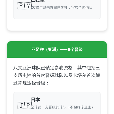
🇵🇾
2010年以来首届世界杯，宣布全国假日
亚足联（亚洲）——8个晋级
八支亚洲球队已锁定参赛资格，其中包括三
支历史性的首次晋级球队以及卡塔尔首次通
过常规途径晋级：
日本
🇯🇵
全球第一支晋级的球队（不包括东道主）