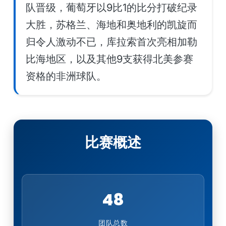
队晋级，葡萄牙以9比1的比分打破纪录
大胜，苏格兰、海地和奥地利的凯旋而
归令人激动不已，库拉索首次亮相加勒
比海地区，以及其他9支获得北美参赛
资格的非洲球队。
比赛概述
48
团队总数