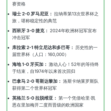
赛资格
瑞士 2-0 罗马尼亚：
拉纳蒂第13次世界杯之
旅，堪称稳定性的典范
西班牙 3-0 捷克：
2024年欧洲杯冠军宣布
冲击冠军
库拉索 2-1 特立尼达和多巴哥：
历史性的一
届世界杯（人口：160,000）
海地 1-0 牙买加：
激动人心！52年的等待终
于结束，自1974年以来首次回归
巴拿马 2-0 哥斯达黎加：
洛斯卡纳莱罗斯队
获得第二个世界杯冠军
英格兰 5-0 拉脱维亚：
第一个凭借哈里·凯
恩在里加梅开二度而晋级的欧洲国家