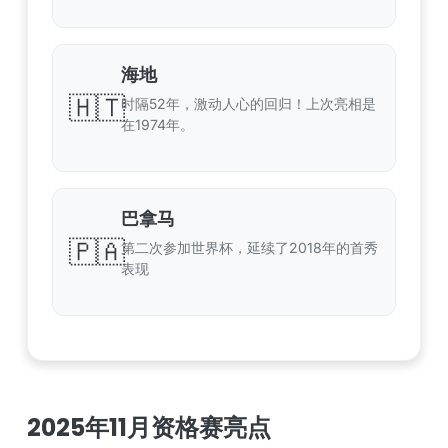
海地
🇭🇹
时隔52年，激动人心的回归！上次亮相是
在1974年。
巴拿马
🇵🇦
第二次参加世界杯，延续了2018年的首秀
表现
2025年11月资格赛亮点