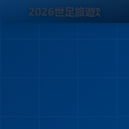
跳
到
内
容