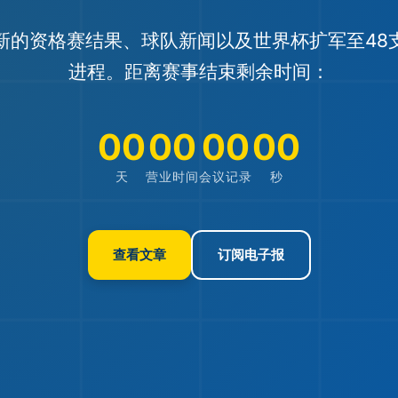
新的资格赛结果、球队新闻以及世界杯扩军至48
进程。距离赛事结束剩余时间：
00
00
00
00
天
营业时间
会议记录
秒
查看文章
订阅电子报