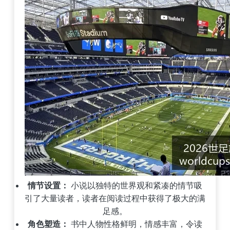
情节设置：
小说以独特的世界观和紧凑的情节吸
引了大量读者，读者在阅读过程中获得了极大的满
足感。
角色塑造：
书中人物性格鲜明，情感丰富，令读