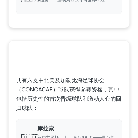
中北美洲及加勒比海地区足联（CONCACAF）
——6支晋级球队
共有六支中北美及加勒比海足球协会
（CONCACAF）球队获得参赛资格，其中
包括历史性的首次晋级球队和激动人心的回
归球队：
库拉索
首届世界杯！人口160,000万——最小的