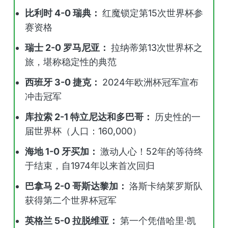
比利时 4-0 瑞典：
红魔锁定第15次世界杯参
赛资格
瑞士 2-0 罗马尼亚：
拉纳蒂第13次世界杯之
旅，堪称稳定性的典范
西班牙 3-0 捷克：
2024年欧洲杯冠军宣布
冲击冠军
库拉索 2-1 特立尼达和多巴哥：
历史性的一
届世界杯（人口：160,000）
海地 1-0 牙买加：
激动人心！52年的等待终
于结束，自1974年以来首次回归
巴拿马 2-0 哥斯达黎加：
洛斯卡纳莱罗斯队
获得第二个世界杯冠军
英格兰 5-0 拉脱维亚：
第一个凭借哈里·凯