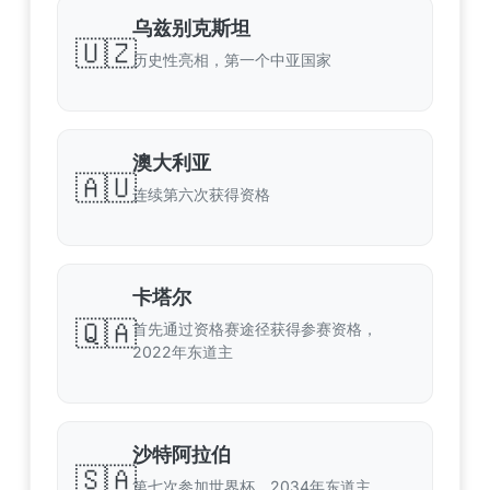
乌兹别克斯坦
🇺🇿
历史性亮相，第一个中亚国家
澳大利亚
🇦🇺
连续第六次获得资格
卡塔尔
🇶🇦
首先通过资格赛途径获得参赛资格，
2022年东道主
沙特阿拉伯
🇸🇦
第七次参加世界杯，2034年东道主