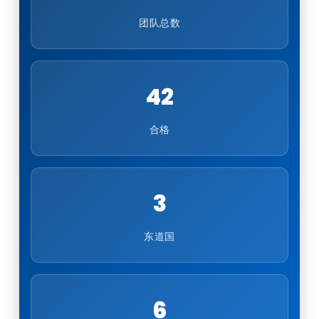
团队总数
42
合格
3
东道国
6