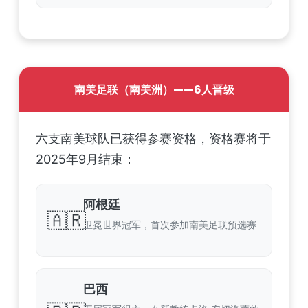
南美足联（南美洲）——6人晋级
六支南美球队已获得参赛资格，资格赛将于
2025年9月结束：
阿根廷
🇦🇷
卫冕世界冠军，首次参加南美足联预选赛
巴西