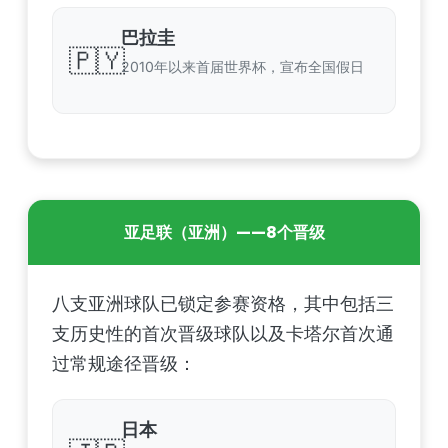
巴拉圭
🇵🇾
2010年以来首届世界杯，宣布全国假日
亚足联（亚洲）——8个晋级
八支亚洲球队已锁定参赛资格，其中包括三
支历史性的首次晋级球队以及卡塔尔首次通
过常规途径晋级：
日本