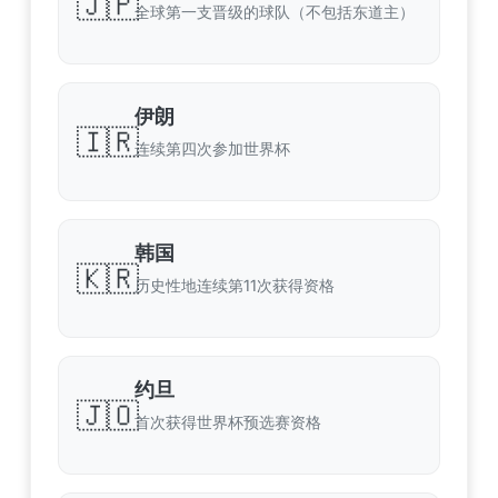
🇯🇵
全球第一支晋级的球队（不包括东道主）
伊朗
🇮🇷
连续第四次参加世界杯
韩国
🇰🇷
历史性地连续第11次获得资格
约旦
🇯🇴
首次获得世界杯预选赛资格