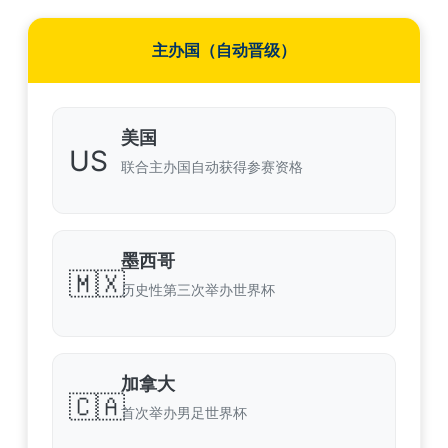
主办国（自动晋级）
美国
US
联合主办国自动获得参赛资格
墨西哥
🇲🇽
历史性第三次举办世界杯
加拿大
🇨🇦
首次举办男足世界杯