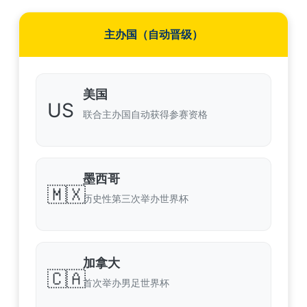
主办国（自动晋级）
美国
US
联合主办国自动获得参赛资格
墨西哥
🇲🇽
历史性第三次举办世界杯
加拿大
🇨🇦
首次举办男足世界杯