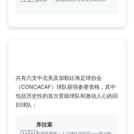
中北美洲及加勒比海地区足联（CONCACAF）
——6支晋级球队
共有六支中北美及加勒比海足球协会
（CONCACAF）球队获得参赛资格，其中
包括历史性的首次晋级球队和激动人心的回
归球队：
库拉索
首届世界杯！人口160,000万——最小的