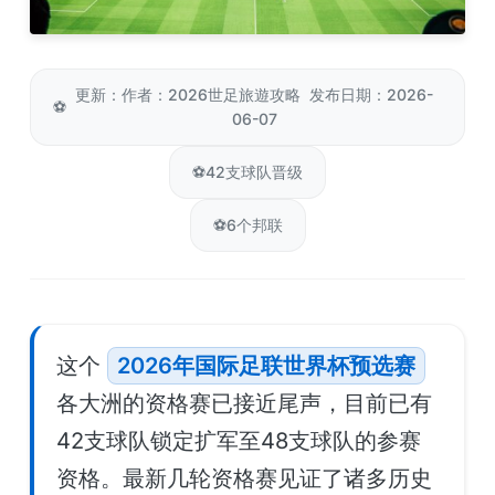
更新：作者：2026世足旅遊攻略 发布日期：2026-
⚽
06-07
⚽
42支球队晋级
⚽
6个邦联
这个
2026年国际足联世界杯预选赛
各大洲的资格赛已接近尾声，目前已有
42支球队锁定扩军至48支球队的参赛
资格。最新几轮资格赛见证了诸多历史