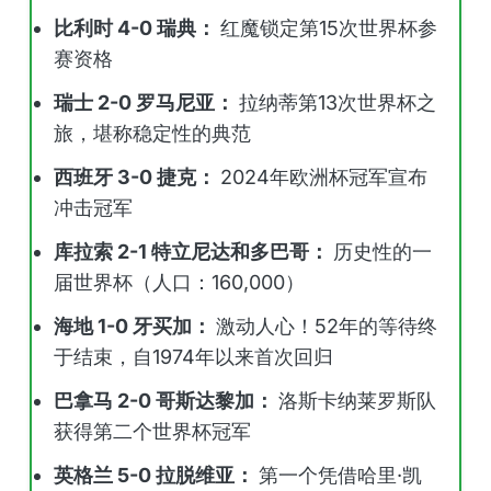
比利时 4-0 瑞典：
红魔锁定第15次世界杯参
赛资格
瑞士 2-0 罗马尼亚：
拉纳蒂第13次世界杯之
旅，堪称稳定性的典范
西班牙 3-0 捷克：
2024年欧洲杯冠军宣布
冲击冠军
库拉索 2-1 特立尼达和多巴哥：
历史性的一
届世界杯（人口：160,000）
海地 1-0 牙买加：
激动人心！52年的等待终
于结束，自1974年以来首次回归
巴拿马 2-0 哥斯达黎加：
洛斯卡纳莱罗斯队
获得第二个世界杯冠军
英格兰 5-0 拉脱维亚：
第一个凭借哈里·凯