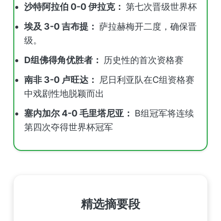
沙特阿拉伯 0-0 伊拉克：
第七次晋级世界杯
埃及 3-0 吉布提：
萨拉赫梅开二度，确保晋
级。
D组佛得角优胜者：
历史性的首次资格赛
南非 3-0 卢旺达：
尼日利亚队在C组资格赛
中戏剧性地脱颖而出
塞内加尔 4-0 毛里塔尼亚：
B组冠军将连续
第四次夺得世界杯冠军
精选摘要段