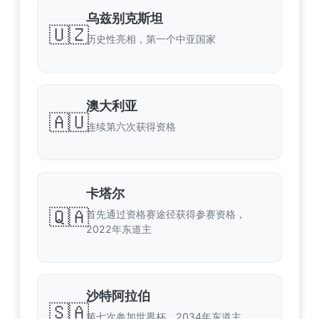
乌兹别克斯坦
🇺🇿
历史性亮相，第一个中亚国家
澳大利亚
🇦🇺
连续第六次获得资格
卡塔尔
🇶🇦
首先通过资格赛途径获得参赛资格，
2022年东道主
沙特阿拉伯
🇸🇦
第七次参加世界杯，2034年东道主