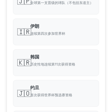
🇯🇵
全球第一支晋级的球队（不包括东道主）
伊朗
🇮🇷
连续第四次参加世界杯
韩国
🇰🇷
历史性地连续第11次获得资格
约旦
🇯🇴
首次获得世界杯预选赛资格