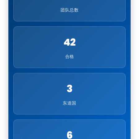
团队总数
42
合格
3
东道国
6