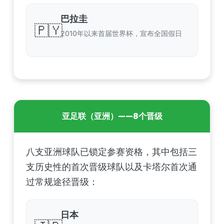
巴拉圭
🇵🇾
2010年以来首届世界杯，宣布全国假日
亚足联（亚洲）——8个晋级
八支亚洲球队已锁定参赛资格，其中包括三
支历史性的首次晋级球队以及卡塔尔首次通
过常规途径晋级：
日本