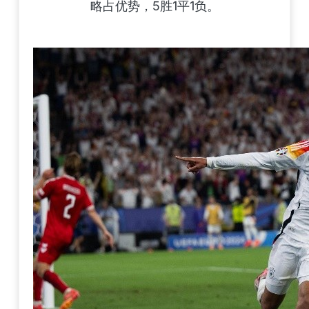
略占优势，5胜1平1负。