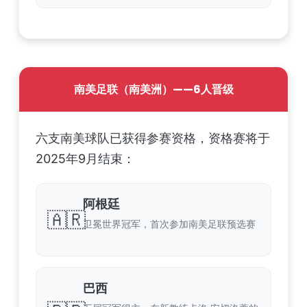
南美足联（南美洲）——6人晋级
六支南美球队已获得参赛资格，资格赛将于
2025年9月结束：
阿根廷
🇦🇷
卫冕世界冠军，首次参加南美足联预选赛
巴西