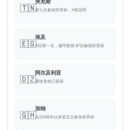
突尼斯
🇹🇳
第七次参加世界杯，H组冠军
埃及
🇪🇬
A组第一名，穆罕默德·萨拉赫领衔晋级
阿尔及利亚
🇩🇿
团体资格已获得
加纳
🇬🇭
自2006年以来第五次参加世界杯