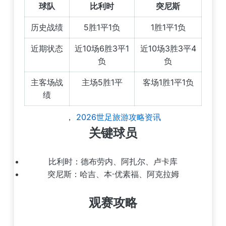
球队
比利时
突尼斯
历史战绩
5胜1平1负
1胜1平1负
近期状态
近10场6胜3平1
近10场3胜3平4
负
负
主客场战
主场5胜1平
客场1胜1平1负
绩
，
2026世足旅游攻略资讯
关键球员
比利时：德布劳内、阿扎尔、卢卡库
突尼斯：哈吉、本·优素福、阿克拉姆
观赛攻略