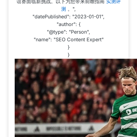
谊赛面临新挑战。以下为您带来前瞻指南
实测评
测
。",
"datePublished": "2023-01-01",
"author": {
"@type": "Person",
"name": "SEO Content Expert"
}
}