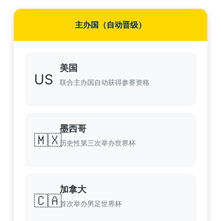
主办国（自动晋级）
美国
US
联合主办国自动获得参赛资格
墨西哥
🇲🇽
历史性第三次举办世界杯
加拿大
🇨🇦
首次举办男足世界杯