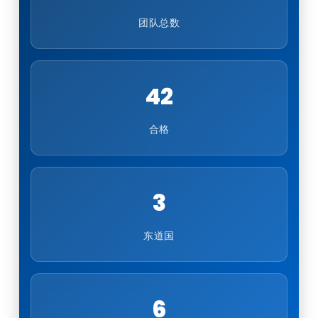
团队总数
42
合格
3
东道国
6