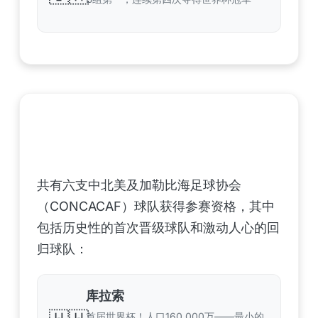
中北美洲及加勒比海地区足联（CONCACAF）
——6支晋级球队
共有六支中北美及加勒比海足球协会
（CONCACAF）球队获得参赛资格，其中
包括历史性的首次晋级球队和激动人心的回
归球队：
库拉索
首届世界杯！人口160,000万——最小的