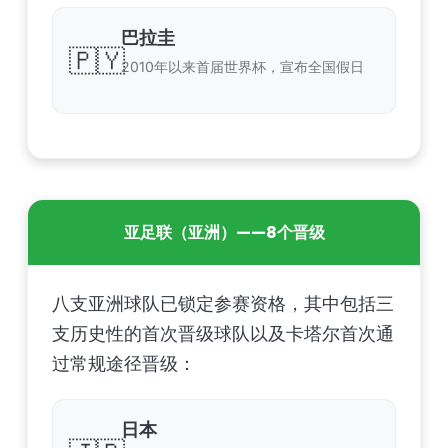
巴拉圭
🇵🇾
2010年以来首届世界杯，宣布全国假日
亚足联（亚洲）——8个晋级
八支亚洲球队已锁定参赛资格，其中包括三
支历史性的首次晋级球队以及卡塔尔首次通
过常规途径晋级：
日本