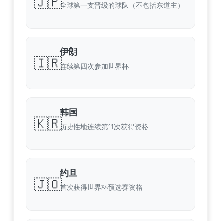
🇯🇵
全球第一支晋级的球队（不包括东道主）
伊朗
🇮🇷
连续第四次参加世界杯
韩国
🇰🇷
历史性地连续第11次获得资格
约旦
🇯🇴
首次获得世界杯预选赛资格