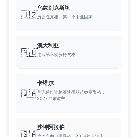
乌兹别克斯坦
🇺🇿
历史性亮相，第一个中亚国家
澳大利亚
🇦🇺
连续第六次获得资格
卡塔尔
🇶🇦
首先通过资格赛途径获得参赛资格，
2022年东道主
沙特阿拉伯
🇸🇦
第七次参加世界杯，2034年东道主