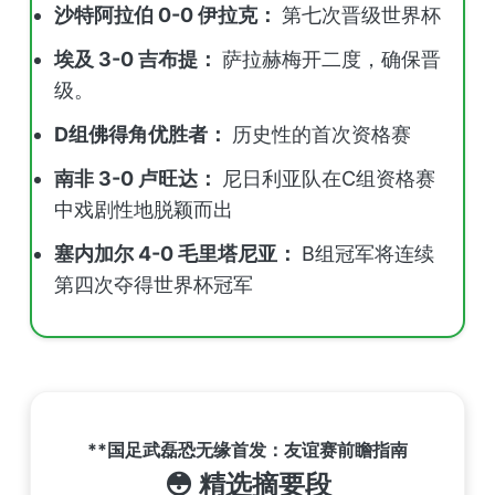
沙特阿拉伯 0-0 伊拉克：
第七次晋级世界杯
埃及 3-0 吉布提：
萨拉赫梅开二度，确保晋
级。
D组佛得角优胜者：
历史性的首次资格赛
南非 3-0 卢旺达：
尼日利亚队在C组资格赛
中戏剧性地脱颖而出
塞内加尔 4-0 毛里塔尼亚：
B组冠军将连续
第四次夺得世界杯冠军
**国足武磊恐无缘首发：友谊赛前瞻指南
😳
精选摘要段