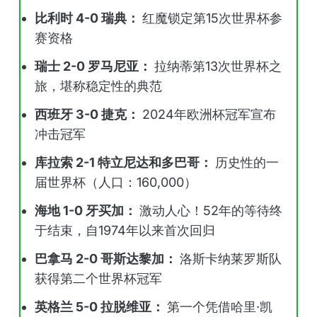
比利时 4-0 瑞典：
红魔锁定第15次世界杯参
赛资格
瑞士 2-0 罗马尼亚：
拉纳蒂第13次世界杯之
旅，堪称稳定性的典范
西班牙 3-0 捷克：
2024年欧洲杯冠军宣布
冲击冠军
库拉索 2-1 特立尼达和多巴哥：
历史性的一
届世界杯（人口：160,000）
海地 1-0 牙买加：
激动人心！52年的等待终
于结束，自1974年以来首次回归
巴拿马 2-0 哥斯达黎加：
洛斯卡纳莱罗斯队
获得第二个世界杯冠军
英格兰 5-0 拉脱维亚：
第一个凭借哈里·凯