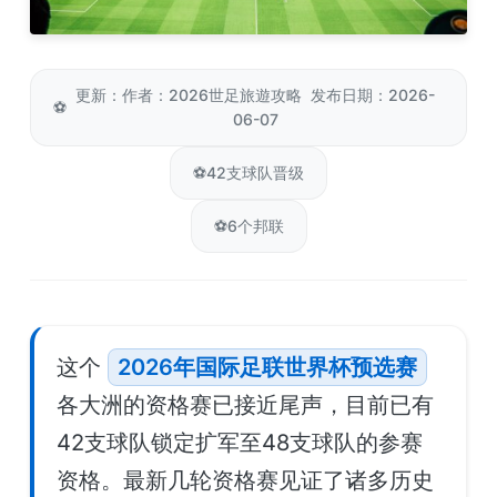
更新：作者：2026世足旅遊攻略 发布日期：2026-
⚽
06-07
⚽
42支球队晋级
⚽
6个邦联
这个
2026年国际足联世界杯预选赛
各大洲的资格赛已接近尾声，目前已有
42支球队锁定扩军至48支球队的参赛
资格。最新几轮资格赛见证了诸多历史