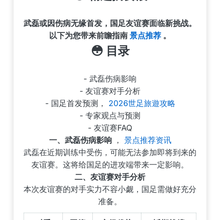
武磊或因伤病无缘首发，国足友谊赛面临新挑战。
以下为您带来前瞻指南
景点推荐
。
😳
目录
- 武磊伤病影响
- 友谊赛对手分析
- 国足首发预测，
2026世足旅遊攻略
- 专家观点与预测
- 友谊赛FAQ
一、武磊伤病影响
，
景点推荐资讯
武磊在近期训练中受伤，可能无法参加即将到来的
友谊赛。这将给国足的进攻端带来一定影响。
二、友谊赛对手分析
本次友谊赛的对手实力不容小觑，国足需做好充分
准备。