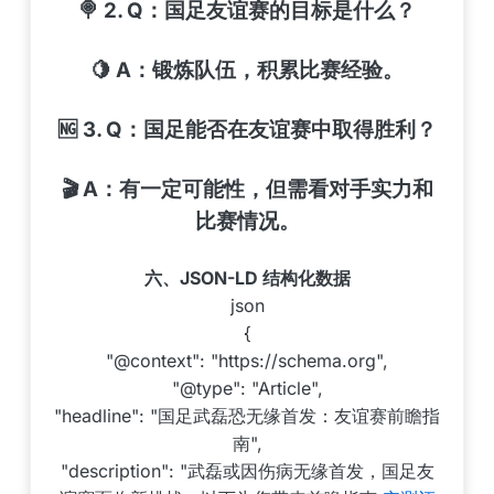
🍭 2.
Q：国足友谊赛的目标是什么？
🍋
A：锻炼队伍，积累比赛经验。
🆖 3.
Q：国足能否在友谊赛中取得胜利？
🎬
A：有一定可能性，但需看对手实力和
比赛情况。
六、JSON-LD 结构化数据
json
{
"@context": "https://schema.org",
"@type": "Article",
"headline": "国足武磊恐无缘首发：友谊赛前瞻指
南",
"description": "武磊或因伤病无缘首发，国足友