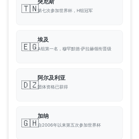
突尼斯
🇹🇳
第七次参加世界杯，H组冠军
埃及
🇪🇬
A组第一名，穆罕默德·萨拉赫领衔晋级
阿尔及利亚
🇩🇿
团体资格已获得
加纳
🇬🇭
自2006年以来第五次参加世界杯