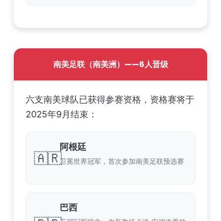
南美足联（南美洲）——6人晋级
六支南美球队已获得参赛资格，资格赛将于
2025年9月结束：
阿根廷
🇦🇷
卫冕世界冠军，首次参加南美足联预选赛
巴西