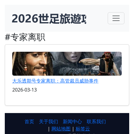
#专家离职
大乐透期号专家离职：高管裁员威胁事件
2026-03-13
首页
关于我们
新闻中心
联系我们
|
网站地图
|
标签云