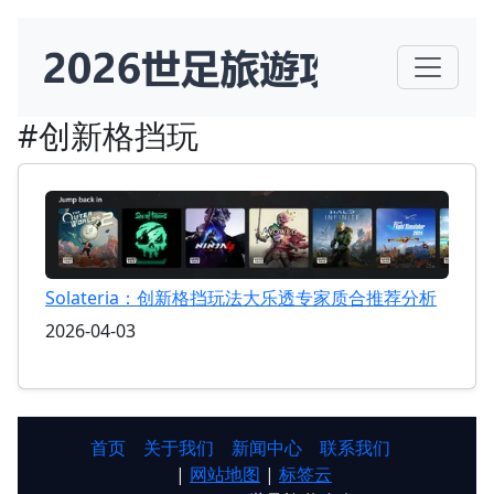
#创新格挡玩
Solateria：创新格挡玩法大乐透专家质合推荐分析
2026-04-03
首页
关于我们
新闻中心
联系我们
|
网站地图
|
标签云