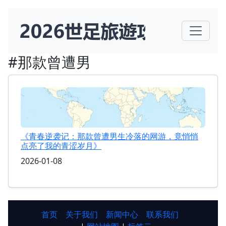
#那款曾遭男
《青春逆袭记：那款曾遭男生冷落的网游，竟悄悄
点亮了我的青涩岁月》
2026-01-08
首页
关于我们
新闻中心
联系我们