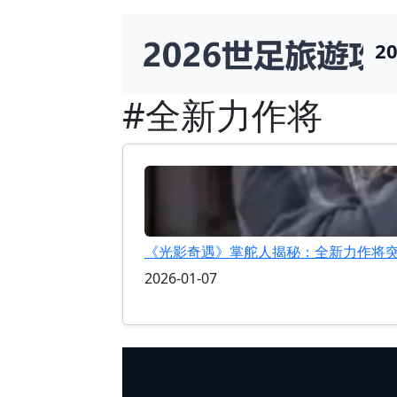
2
#全新力作将
《光影奇遇》掌舵人揭秘：全新力作将
2026-01-07