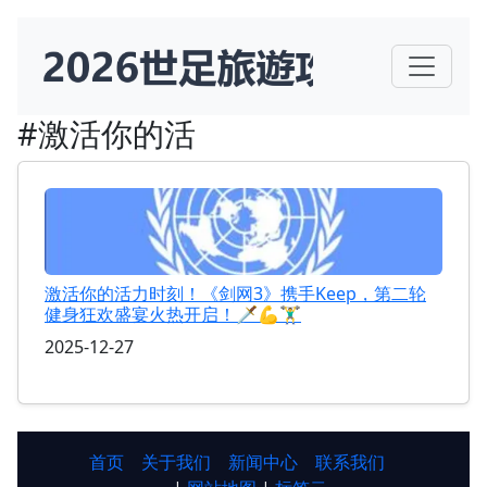
#激活你的活
激活你的活力时刻！《剑网3》携手Keep，第二轮
健身狂欢盛宴火热开启！🗡️💪🏋️‍♂️
2025-12-27
首页
关于我们
新闻中心
联系我们