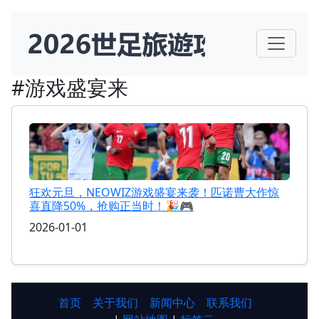
#游戏盛宴来
狂欢元旦，NEOWIZ游戏盛宴来袭！匹诺曹大作惊
喜直降50%，抢购正当时！🎉🎮
2026-01-01
首页
关于我们
新闻中心
联系我们