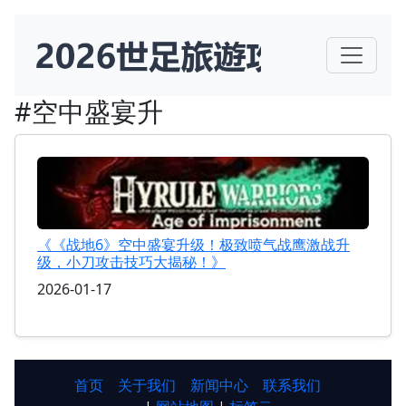
#空中盛宴升
《《战地6》空中盛宴升级！极致喷气战鹰激战升
级，小刀攻击技巧大揭秘！》
2026-01-17
首页
关于我们
新闻中心
联系我们