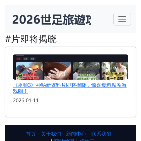
#片即将揭晓
《巫师3》神秘新资料片即将揭晓，惊喜爆料席卷游
戏圈！
2026-01-11
首页
关于我们
新闻中心
联系我们