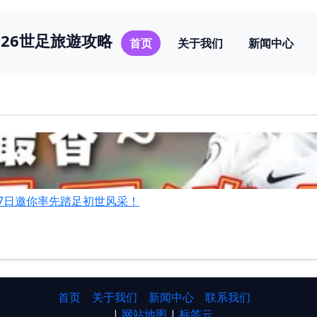
026世足旅遊攻略
首页
关于我们
新闻中心
7日邀你率先踏足初世风采！
首页
关于我们
新闻中心
联系我们
|
网站地图
|
标签云