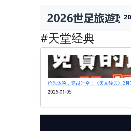
2
#天堂经典
抢先体验，穿越时空！《天堂经典》2月
2026-01-05