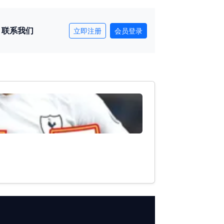
联系我们
立即注册
会员登录