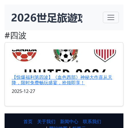
#四波
【惊爆福利第四波】《血色西部》神秘大作喜从天
降，限时免费畅玩盛宴，抢领即享！
2025-12-27
首页
关于我们
新闻中心
联系我们