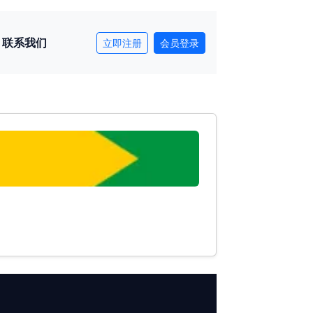
联系我们
立即注册
会员登录