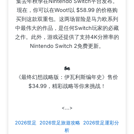
集去年秋季在Nintendo Switch平台发布。
现在，你可以在Woot!以 $58.99 的价格购
买到这款双重包。这两场冒险是马力欧系列
中最伟大的作品，是任何Switch玩家的必藏
之作。此外，游戏还提供了支持4K分辨率的
Nintendo Switch 2免费更新。
🏍️
《最终幻想战略版：伊瓦利斯编年史》售价
$34.99，精彩战略等你来挑战！
<...>
2026世足
2026世足旅遊攻略
2026世足運彩分
析