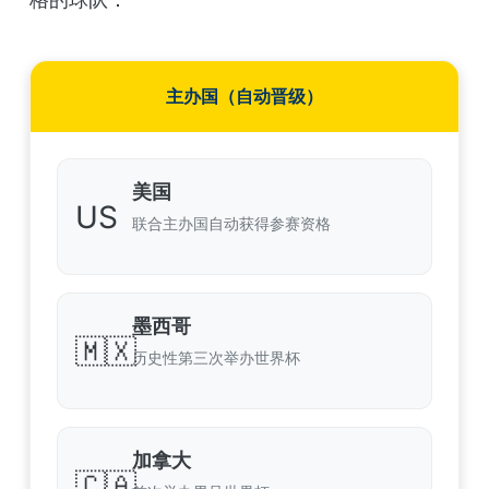
主办国（自动晋级）
美国
US
联合主办国自动获得参赛资格
墨西哥
🇲🇽
历史性第三次举办世界杯
加拿大
🇨🇦