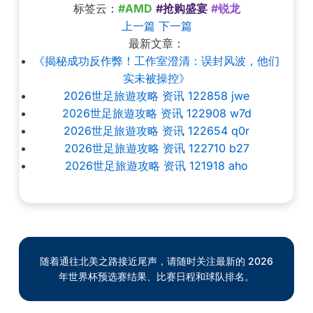
标签云：
#AMD
#抢购盛宴
#锐龙
上一篇
下一篇
最新文章：
《揭秘成功反作弊！工作室澄清：误封风波，他们
实未被操控》
2026世足旅遊攻略 资讯 122858 jwe
2026世足旅遊攻略 资讯 122908 w7d
2026世足旅遊攻略 资讯 122654 q0r
2026世足旅遊攻略 资讯 122710 b27
2026世足旅遊攻略 资讯 121918 aho
随着通往北美之路接近尾声，请随时关注最新的 2026
年世界杯预选赛结果、比赛日程和球队排名。