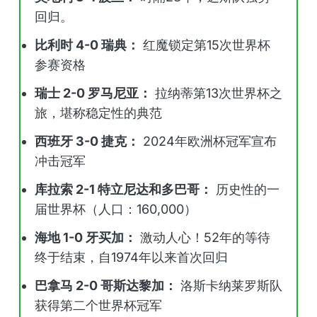
回归。
比利时 4-0 瑞典：
红魔锁定第15次世界杯
参赛资格
瑞士 2-0 罗马尼亚：
拉纳蒂第13次世界杯之
旅，堪称稳定性的典范
西班牙 3-0 捷克：
2024年欧洲杯冠军宣布
冲击冠军
库拉索 2-1 特立尼达和多巴哥：
历史性的一
届世界杯（人口：160,000）
海地 1-0 牙买加：
激动人心！52年的等待
终于结束，自1974年以来首次回归
巴拿马 2-0 哥斯达黎加：
洛斯卡纳莱罗斯队
获得第二个世界杯冠军