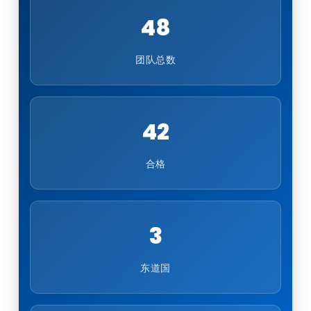
48
团队总数
42
合格
3
东道国