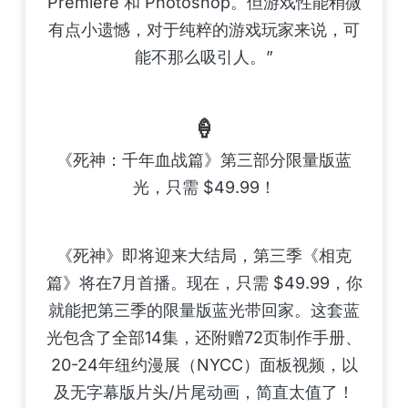
Premiere 和 Photoshop。但游戏性能稍微
有点小遗憾，对于纯粹的游戏玩家来说，可
能不那么吸引人。”
🍦
《死神：千年血战篇》第三部分限量版蓝
光，只需 $49.99！
《死神》即将迎来大结局，第三季《相克
篇》将在7月首播。现在，只需 $49.99，你
就能把第三季的限量版蓝光带回家。这套蓝
光包含了全部14集，还附赠72页制作手册、
20-24年纽约漫展（NYCC）面板视频，以
及无字幕版片头/片尾动画，简直太值了！