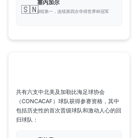
塞内加尔
🇸🇳
B组第一，连续第四次夺得世界杯冠军
中北美洲及加勒比海地区足联（CONCACAF）
——6支晋级球队
共有六支中北美及加勒比海足球协会
（CONCACAF）球队获得参赛资格，其中
包括历史性的首次晋级球队和激动人心的回
归球队：