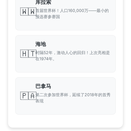
库拉索
🇼🇼
首届世界杯！人口160,000万——最小的
预选赛参赛国
海地
🇭🇹
时隔52年，激动人心的回归！上次亮相是
在1974年。
巴拿马
🇵🇦
第二次参加世界杯，延续了2018年的首秀
表现