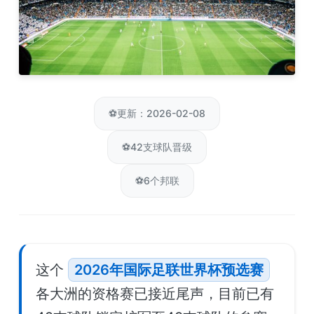
⚽
更新：2026-02-08
⚽
42支球队晋级
⚽
6个邦联
这个
2026年国际足联世界杯预选赛
各大洲的资格赛已接近尾声，目前已有