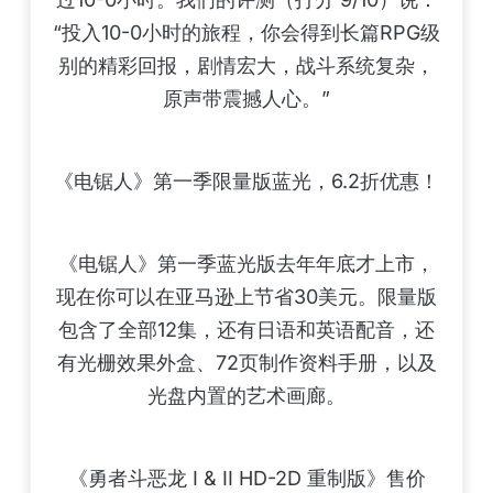
“投入10-0小时的旅程，你会得到长篇RPG级
别的精彩回报，剧情宏大，战斗系统复杂，
原声带震撼人心。”
《电锯人》第一季限量版蓝光，6.2折优惠！
《电锯人》第一季蓝光版去年年底才上市，
现在你可以在亚马逊上节省30美元。限量版
包含了全部12集，还有日语和英语配音，还
有光栅效果外盒、72页制作资料手册，以及
光盘内置的艺术画廊。
《勇者斗恶龙 I & II HD-2D 重制版》售价