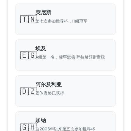
突尼斯
🇹🇳
第七次参加世界杯，H组冠军
埃及
🇪🇬
A组第一名，穆罕默德·萨拉赫领衔晋级
阿尔及利亚
🇩🇿
团体资格已获得
加纳
🇬🇭
自2006年以来第五次参加世界杯