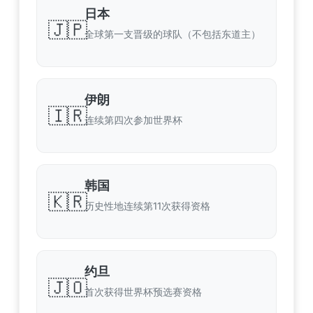
日本
🇯🇵
全球第一支晋级的球队（不包括东道主）
伊朗
🇮🇷
连续第四次参加世界杯
韩国
🇰🇷
历史性地连续第11次获得资格
约旦
🇯🇴
首次获得世界杯预选赛资格